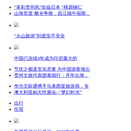
“多彩贵州风”吹临日本 “桃源铜仁
山海竞渡·黎乡争锋，昌江端午假期，
“火山旅游”到底安不安全
中国已连续4年成为印尼最大的
节庆之都圣安东尼奥 为中国游客推出
贵州文旅代表团泰国行：开年出海，
华为天际通携手马来西亚旅游局，专
澳大利亚标志性展会--“梦幻时光”
出行
住宿