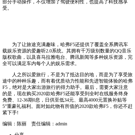
部分手动操作，不仅增加了驾驶便利性，也提高了科技感享
受。
为了让旅途充满趣味，哈弗F5还提供了覆盖全系腾讯车
载娱乐资源的爱趣听2.0系统。其拥有千万级别数量的QQ音乐
版权歌曲，以及喜马拉雅电台、腾讯新闻等多种娱乐资源，完
全可以满足车内每个人的娱乐需求。
人之所以爱旅行，不是为了抵达目的地，而是为了享受旅
途中的种种乐趣，而有着优质动力性能和先进智能体验的哈弗
F5，绝对是大家出游旅行的得力助手。最后，需要大家注意
的是，现在购买2020款哈弗F5还能享受到全时在线服务终身
免费、12-36期0息，日供至低34元、最高4000元置换补贴等
5”重豪礼福利。面对如此物有所值的2020款哈弗F5，你还不赶
紧下手!
编辑：陈丽 责任编辑：admin
分享