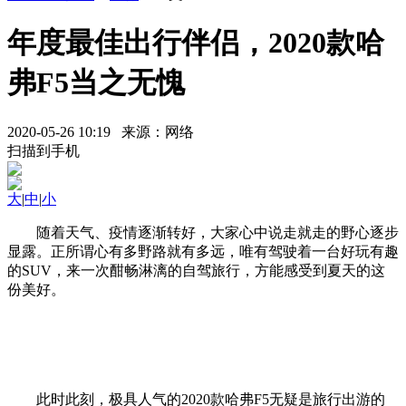
年度最佳出行伴侣，2020款哈
弗F5当之无愧
2020-05-26 10:19 来源：网络
扫描到手机
大
|
中
|
小
随着天气、疫情逐渐转好，大家心中说走就走的野心逐步
显露。正所谓心有多野路就有多远，唯有驾驶着一台好玩有趣
的SUV，来一次酣畅淋漓的自驾旅行，方能感受到夏天的这
份美好。
此时此刻，极具人气的2020款哈弗F5无疑是旅行出游的