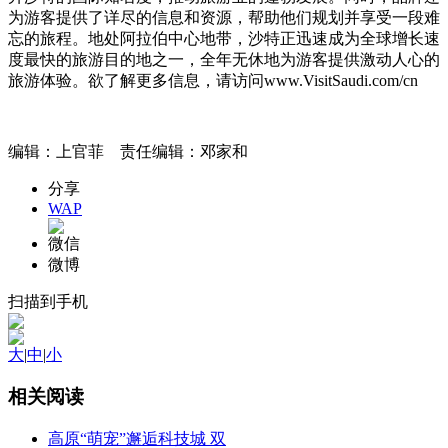
为游客提供了详尽的信息和资源，帮助他们规划并享受一段难
忘的旅程。地处阿拉伯中心地带，沙特正迅速成为全球增长速
度最快的旅游目的地之一，全年无休地为游客提供激动人心的
旅游体验。欲了解更多信息，请访问www.VisitSaudi.com/cn
编辑：上官菲 责任编辑：邓家和
分享
WAP
微信
微博
扫描到手机
大
|
中
|
小
相关阅读
高原“萌宠”邂逅科技城 双