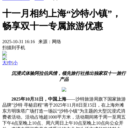
十一月相约上海“沙特小镇”，
畅享双十一专属旅游优惠
2025-10-31 16:16 来源：网络
扫描到手机
大
|
中
|
小
沉浸式体验阿拉伯风情，领先旅行社推出独家双十一旅行
产品
2025年10月31日，中国上海
——沙特旅游局旗下国家旅游
品牌"沙特 寻秘启程"将于2025年11月8日至15日，在上海外滩
东方明珠塔广场打造一场以“沙特小镇”为主题的大型沉浸式消
费者活动。活动占地超1000平方米，活动期间将于周一至周五
下午4点至晚上10点、周六周日上午10点至晚上10点向公众开