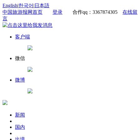
English
|
한국어
|
日本語
中国旅游报网首页
登录
合作qq：3367874305
在线留
言
客户端
微信
微博
新闻
国内
出境