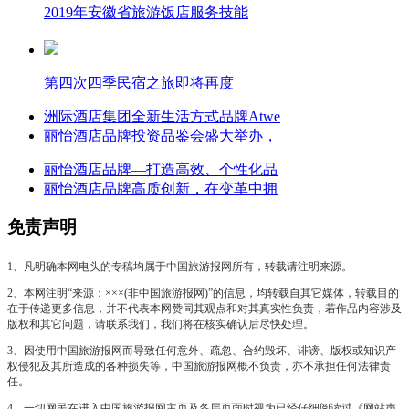
2019年安徽省旅游饭店服务技能
第四次四季民宿之旅即将再度
洲际酒店集团全新生活方式品牌Atwe
丽怡酒店品牌投资品鉴会盛大举办，
丽怡酒店品牌—打造高效、个性化品
丽怡酒店品牌高质创新，在变革中拥
免责声明
1、凡明确本网电头的专稿均属于中国旅游报网所有，转载请注明来源。
2、本网注明“来源：×××(非中国旅游报网)”的信息，均转载自其它媒体，转载目的
在于传递更多信息，并不代表本网赞同其观点和对其真实性负责，若作品内容涉及
版权和其它问题，请联系我们，我们将在核实确认后尽快处理。
3、因使用中国旅游报网而导致任何意外、疏忽、合约毁坏、诽谤、版权或知识产
权侵犯及其所造成的各种损失等，中国旅游报网概不负责，亦不承担任何法律责
任。
4、一切网民在进入中国旅游报网主页及各层页面时视为已经仔细阅读过《网站声