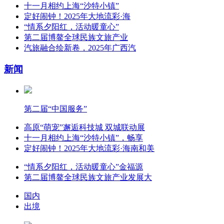
十一月相约上海“沙特小镇”
定好闹钟！2025年大地流彩·海
“情系夕阳红，活动暖童心”
第二届博鳌全球民族文旅产业
汽旅融合绘新卷，2025年广西汽
新闻
第二届“中国服务”
高原“萌宠”邂逅科技城 双城联动展
十一月相约上海“沙特小镇”，畅享
定好闹钟！2025年大地流彩·海南和美
“情系夕阳红，活动暖童心”金福源
第二届博鳌全球民族文旅产业发展大
国内
出境