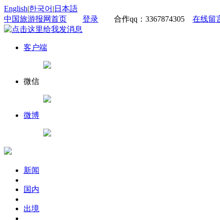
English
|
한국어
|
日本語
中国旅游报网首页
登录
合作qq：3367874305
在线留
客户端
微信
微博
新闻
国内
出境