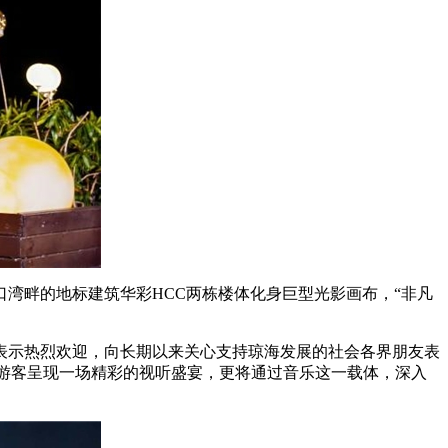
畔的地标建筑华彩HCC两栋楼体化身巨型光影画布，“非凡
示热烈欢迎，向长期以来关心支持琼海发展的社会各界朋友表
市民游客呈现一场精彩的视听盛宴，更将通过音乐这一载体，深入