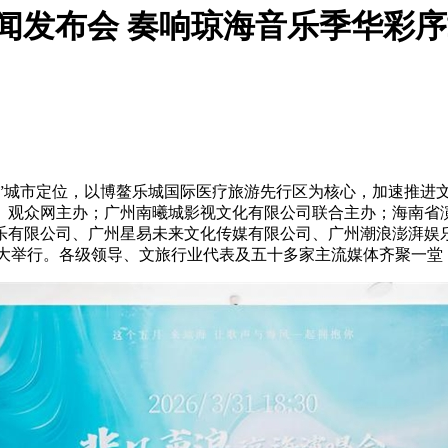
会”新闻发布会 奏响琼海音乐季华彩
都”城市定位，以博鳌乐城国际医疗旅游先行区为核心，加速推进
、观众网主办；广州南曦城影视文化有限公司联合主办；海南省
乐有限公司、广州星易未来文化传媒有限公司、广州潮浪澎湃娱
际酒店盛大举行。各级领导、文旅行业代表及五十多家主流媒体齐聚