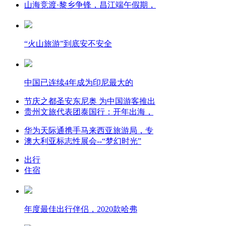
山海竞渡·黎乡争锋，昌江端午假期，
“火山旅游”到底安不安全
中国已连续4年成为印尼最大的
节庆之都圣安东尼奥 为中国游客推出
贵州文旅代表团泰国行：开年出海，
华为天际通携手马来西亚旅游局，专
澳大利亚标志性展会--“梦幻时光”
出行
住宿
年度最佳出行伴侣，2020款哈弗