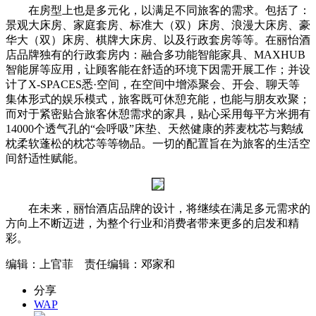
在房型上也是多元化，以满足不同旅客的需求。包括了：
景观大床房、家庭套房、标准大（双）床房、浪漫大床房、豪
华大（双）床房、棋牌大床房、以及行政套房等等。在丽怡酒
店品牌独有的行政套房内：融合多功能智能家具、MAXHUB
智能屏等应用，让顾客能在舒适的环境下因需开展工作；并设
计了X-SPACES悉·空间，在空间中增添聚会、开会、聊天等
集体形式的娱乐模式，旅客既可休憩充能，也能与朋友欢聚；
而对于紧密贴合旅客休憩需求的家具，贴心采用每平方米拥有
14000个透气孔的“会呼吸”床垫、天然健康的荞麦枕芯与鹅绒
枕柔软蓬松的枕芯等等物品。一切的配置旨在为旅客的生活空
间舒适性赋能。
在未来，丽怡酒店品牌的设计，将继续在满足多元需求的
方向上不断迈进，为整个行业和消费者带来更多的启发和精
彩。
编辑：上官菲 责任编辑：邓家和
分享
WAP