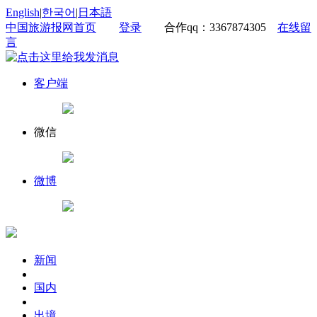
English
|
한국어
|
日本語
中国旅游报网首页
登录
合作qq：3367874305
在线留
言
客户端
微信
微博
新闻
国内
出境