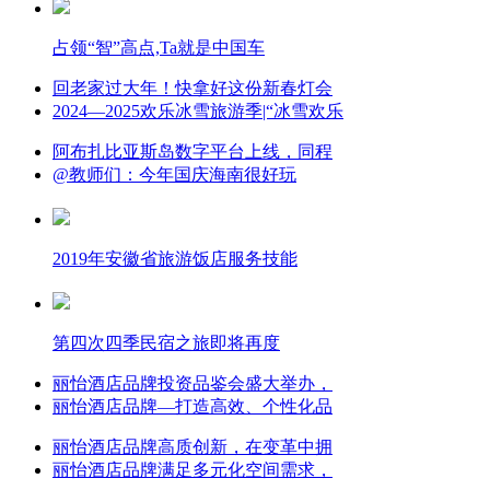
占领“智”高点,Ta就是中国车
回老家过大年！快拿好这份新春灯会
2024—2025欢乐冰雪旅游季|“冰雪欢乐
阿布扎比亚斯岛数字平台上线，同程
@教师们：今年国庆海南很好玩
2019年安徽省旅游饭店服务技能
第四次四季民宿之旅即将再度
丽怡酒店品牌投资品鉴会盛大举办，
丽怡酒店品牌—打造高效、个性化品
丽怡酒店品牌高质创新，在变革中拥
丽怡酒店品牌满足多元化空间需求，