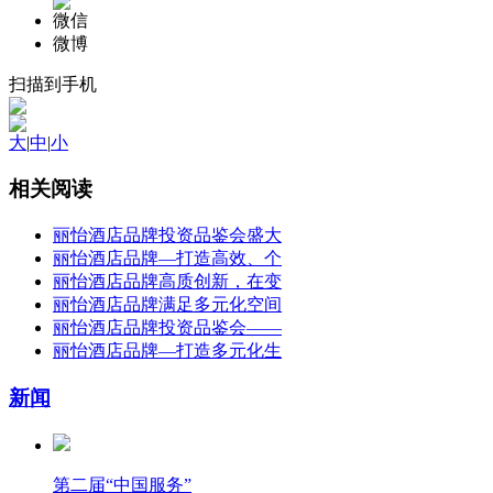
微信
微博
扫描到手机
大
|
中
|
小
相关阅读
丽怡酒店品牌投资品鉴会盛大
丽怡酒店品牌—打造高效、个
丽怡酒店品牌高质创新，在变
丽怡酒店品牌满足多元化空间
丽怡酒店品牌投资品鉴会——
丽怡酒店品牌—打造多元化生
新闻
第二届“中国服务”