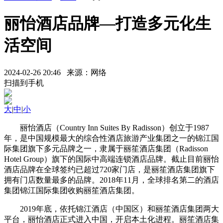
丽怡酒店品牌—打造多元化生
活空间
2024-02-26 20:46 来源：网络
扫描到手机
大
|
中
|
小
丽怡酒店（Country Inn Suites By Radisson）创立于1987
年，是中国规模最大的综合性酒店旅游产业集团之一的锦江国
际集团旗下多元品牌之一，隶属于丽笙酒店集团（Radisson
Hotel Group）旗下的国际中高端连锁酒店品牌。截止目前丽怡
酒店品牌在全球签约已超过720家门店，是丽笙酒店集团旗下
拥有门店数量最多的品牌。2018年11月，全球排名第二的酒店
集团锦江国际集团收购丽笙酒店集团。
2019年底，依托锦江酒店（中国区）和丽笙酒店集团两大
平台，丽怡酒店正式进入中国，开启本土化进程。丽笙酒店集