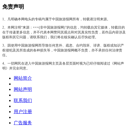
免责声明
1、凡明确本网电头的专稿均属于中国旅游报网所有，转载请注明来源。
2、本网注明“来源：×××(非中国旅游报网)”的信息，均转载自其它媒体，转载目的
在于传递更多信息，并不代表本网赞同其观点和对其真实性负责，若作品内容涉及
版权和其它问题，请联系我们，我们将在核实确认后尽快处理。
3、因使用中国旅游报网而导致任何意外、疏忽、合约毁坏、诽谤、版权或知识产
权侵犯及其所造成的各种损失等，中国旅游报网概不负责，亦不承担任何法律责
任。
4、一切网民在进入中国旅游报网主页及各层页面时视为已经仔细阅读过《网站声
明》并完全同意。
网站简介
网站声明
联系我们
用户注册
广告服务