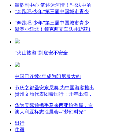
墨韵副中心 笔述运河情！“书法中的
“奔跑吧·少年”第三届中国城市青少
“奔跑吧·少年”第三届中国城市青少
浙赛小纽北！领克两支车队共斩获1
“火山旅游”到底安不安全
中国已连续4年成为印尼最大的
节庆之都圣安东尼奥 为中国游客推出
贵州文旅代表团泰国行：开年出海，
华为天际通携手马来西亚旅游局，专
澳大利亚标志性展会--“梦幻时光”
出行
住宿