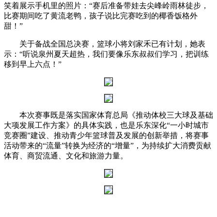
笑着展示手机里的照片：“赛后准备带娃去尖峰岭雨林徒步，
比赛期间吃了黄流老鸭，孩子说比完赛吃到的椰香饭格外
甜！”
关于备战全国总决赛，篮球小将刘家禾已有计划，她表
示：“听说泉州夏天超热，我们要像乐东叔叔们学习，把训练
移到早上六点！”
本次赛事既是落实国家体育总局《推动体校三大球及基础
大项发展工作方案》的具体实践，也是乐东深化“一小时城市
竞赛圈”建设、推动青少年篮球普及发展的创新举措，将赛事
活动带来的“流量”转换为经济的“增量”，为持续扩大消费贡献
体育、商贸流通、文化和旅游力量。
​​​​​​​