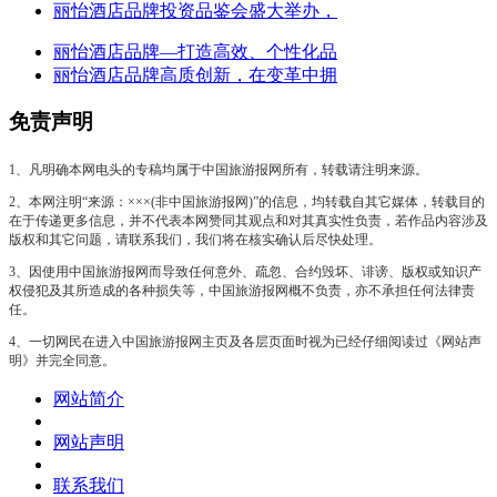
丽怡酒店品牌投资品鉴会盛大举办，
丽怡酒店品牌—打造高效、个性化品
丽怡酒店品牌高质创新，在变革中拥
免责声明
1、凡明确本网电头的专稿均属于中国旅游报网所有，转载请注明来源。
2、本网注明“来源：×××(非中国旅游报网)”的信息，均转载自其它媒体，转载目的
在于传递更多信息，并不代表本网赞同其观点和对其真实性负责，若作品内容涉及
版权和其它问题，请联系我们，我们将在核实确认后尽快处理。
3、因使用中国旅游报网而导致任何意外、疏忽、合约毁坏、诽谤、版权或知识产
权侵犯及其所造成的各种损失等，中国旅游报网概不负责，亦不承担任何法律责
任。
4、一切网民在进入中国旅游报网主页及各层页面时视为已经仔细阅读过《网站声
明》并完全同意。
网站简介
网站声明
联系我们