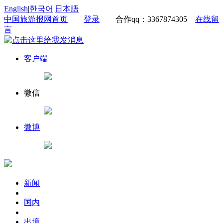
English
|
한국어
|
日本語
中国旅游报网首页
登录
合作qq：3367874305
在线留
言
客户端
微信
微博
新闻
国内
出境